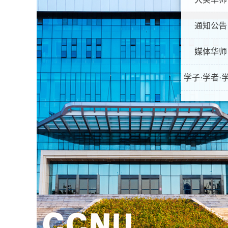
通知公告
媒体华师
学子·学者·