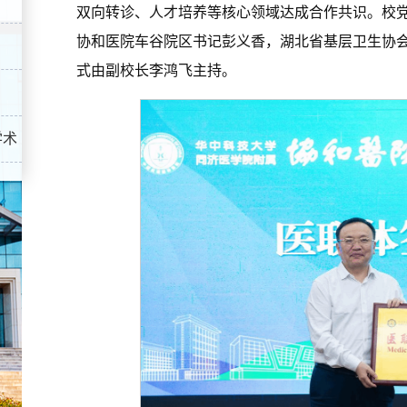
双向转诊、人才培养等核心领域达成合作共识。校
协和医院车谷院区书记彭义香，湖北省基层卫生协
式由副校长李鸿飞主持。
学术