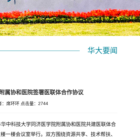
华大要闻
附属协和医院签署医联体合作协议
者：席环环
点击量：
2744
校与华中科技大学同济医学院附属协和医院共建医联体合
行政楼一楼会议室举行。双方围绕资源共享、技术帮扶、