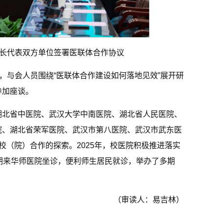
长代表双方单位签署医联体合作协议
，与会人员围绕“医联体合作建设如何落地见效”展开研
参加座谈。
湖北省中医院、武汉大学中南医院、湖北省人民医院、
院、湖北省荣军医院、武汉市第八医院、武汉市武东医
校（院）合作的探索。2025年，校医院积极推进落实
期来华师医院坐诊，便利师生居民就诊，举办了多期
（审读人：易吉林）