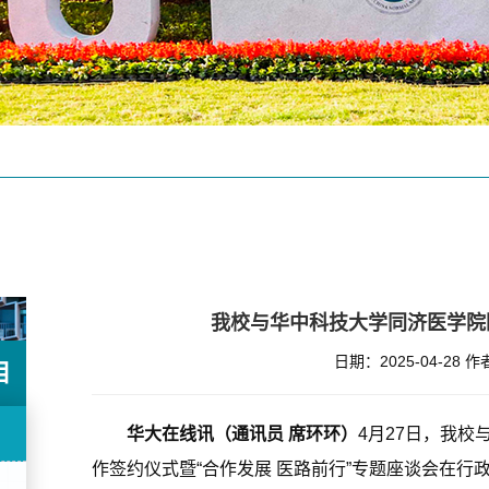
我校与华中科技大学同济医学院
日期：2025-04-28
作
目
华大在线讯（通讯员 席环环）
4月27日，我
作签约仪式暨“合作发展 医路前行”专题座谈会在