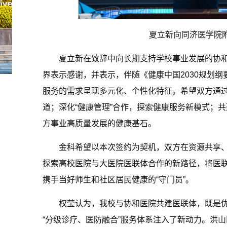
夏立新向同济医学院
夏立新在致辞中向长期支持学校事业发展的协
界表示感谢，并表示，伴随《健康中国2030规划
服务的需求呈现多元化、个性化特征。希望双方通过
道；深化“健康管理”合作，探索健康服务新模式；共
方事业高质量发展的健康基石。
金科希望以本次签约为契机，双方在资源共享
探索高校医院与大医院医联体合作的新路径，将医
携手当好师生和社区居民健康的“守门员”。
权莹认为，我校与协和医院共建医联体，既是
“分级诊疗、医防融合”服务体系注入了新动力。洪