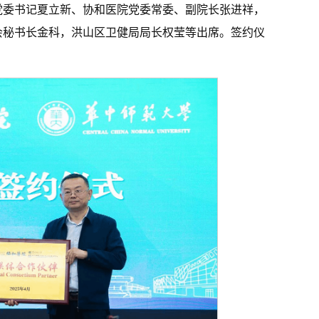
党委书记夏立新、协和医院党委常委、副院长张进祥，
会秘书长金科，洪山区卫健局局长权莹等出席。签约仪