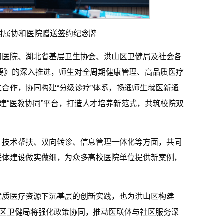
附属协和医院赠送签约纪念牌
和医院、湖北省基层卫生协会、洪山区卫健局及社会各
纲要》的深入推进，师生对全周期健康管理、高品质医疗
合作，协同构建“分级诊疗”体系，畅通师生就医新通
建“医教协同”平台，打造人才培养新范式，共筑校院双
、技术帮扶、双向转诊、信息管理一体化等方面，共同
联体建设做实做细，为众多高校医院单位提供新案例，
优质医疗资源下沉基层的创新实践，也为洪山区构建
山区卫健局将强化政策协同，推动医联体与社区服务深