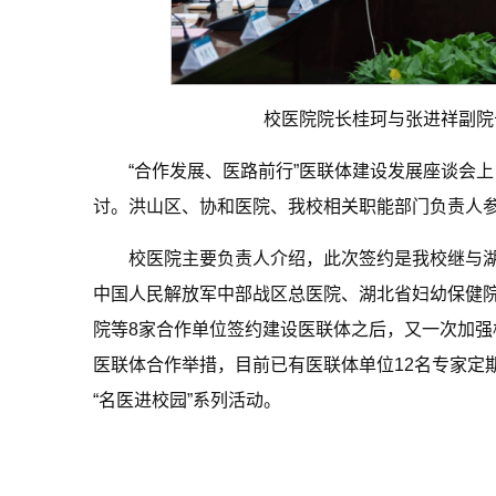
校医院院长桂珂与张进祥副院
“合作发展、医路前行”医联体建设发展座谈会上
讨。洪山区、协和医院、我校相关职能部门负责人
校医院主要负责人介绍，此次签约是我校继与
中国人民解放军中部战区总医院、湖北省妇幼保健
院等8家合作单位签约建设医联体之后，又一次加强
医联体合作举措，目前已有医联体单位12名专家定
“名医进校园”系列活动。