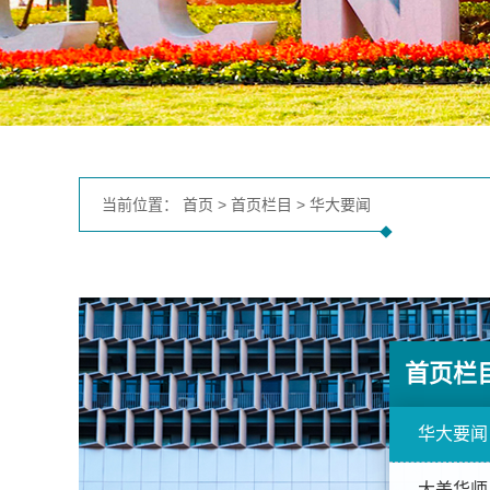
当前位置：
首页
>
首页栏目
>
华大要闻
首页栏
华大要闻
大美华师