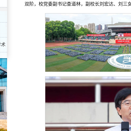
双阶，校党委副书记查道林，副校长刘宏达、刘三
学术