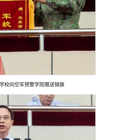
学校向空军预警学院赠送锦旗