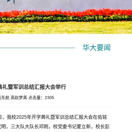
华大要闻
学典礼暨军训总结汇报大会举行
高东航 高赵梦真
点击量：
2305
1日，我校2025年开学典礼暨军训总结汇报大会在佑铭
代明，三大队大队长邓刚，校党委书记夏立新，校长彭