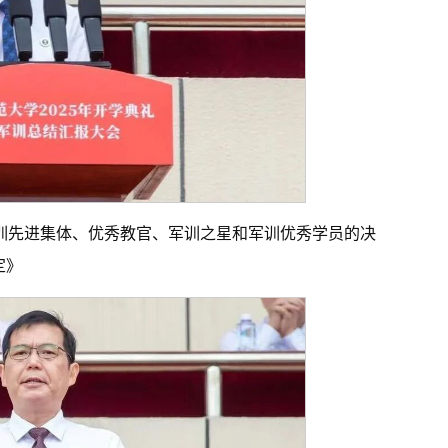
军训先进集体、优秀教官、军训之星和军训优秀学员的决
定》