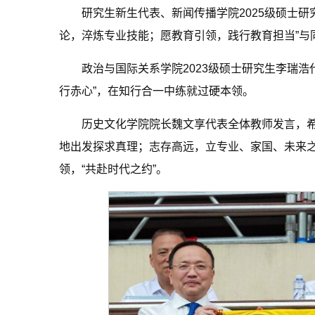
研究生新生代表、新闻传播学院2025级硕士
论，淬炼专业技能；愿教育引领，践行教育担当”与
政治与国际关系学院2023级硕士研究生李瑞浩代
行赤心”，在知行合一中练就过硬本领。
历史文化学院院长魏文享代表全体教师发言，希
地出发探求真理；志存高远，立专业、家国、未来
领，“共赴时代之约”。