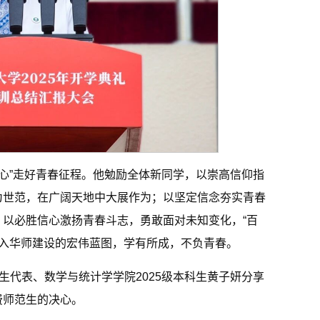
“信心”走好青春征程。他勉励全体新同学，以崇高信仰指
为世范，在广阔天地中大展作为；以坚定信念夯实青春
以必胜信心激扬青春斗志，勇敢面对未知变化，“百
融入华师建设的宏伟蓝图，学有所成，不负青春。
生代表、数学与统计学学院2025级本科生黄子妍分享
费师范生的决心。