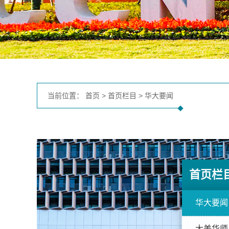
当前位置：
首页
>
首页栏目
>
华大要闻
首页栏
华大要闻
大美华师