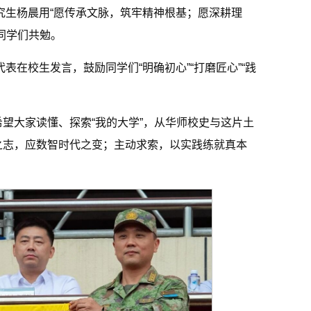
研究生杨晨用“愿传承文脉，筑牢精神根基；愿深耕理
同学们共勉。
表在校生发言，鼓励同学们“明确初心”“打磨匠心”“践
望大家读懂、探索“我的大学”，从华师校史与这片土
之志，应数智时代之变；主动求索，以实践练就真本