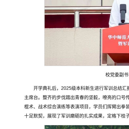
校党委副书
开学典礼后，2025级本科新生进行军训总结
主席台。整齐的步伐踏出青春的坚毅，嘹亮的口号
棍术、战术综合演练等表演项目，学员们挥臂出拳
十足默契，展现了军训磨砺的扎实成果，定格下桂