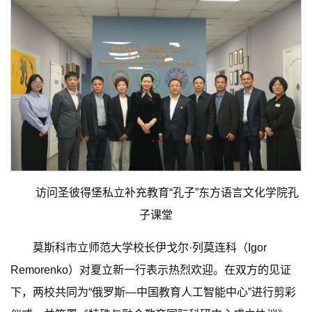
访问圣彼得堡私立补充教育“孔子”东方语言文化学院孔
子课堂
莫斯科市立师范大学校长伊戈尔·列莫连科（Igor
Remorenko）对夏立新一行表示热烈欢迎。在双方的见证
下，两校共同为“俄罗斯—中国教育人工智能中心”进行剪彩