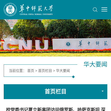
华大要闻
当前位置：
首页
>
首页栏目
>
华大要闻
首页栏目
校党委书记夏立新率团访问俄罗斯、哈萨克斯坦 深