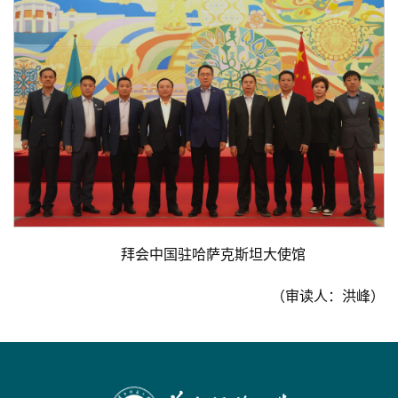
拜会中国驻哈萨克斯坦大使馆
（审读人：洪峰）