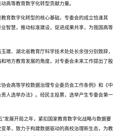
推动高等教育数字化转型贡献力量。
是教育数字化转型的核心基础，专委会的成立恰逢其
行业智慧，推动标准建设，促进成果共享，为我国高等
高玉建、湖北省教育厅科学技术处处长余弢分别致辞，
略和地方教育发展的角度，对专委会未来工作提出了殷
术协会高等学校数据治理专业委员会工作条例》和《中
负责人选举办法》。经民主投票，选举产生专委会第一
五”发展开局之年，紧扣国家教育数字化战略与数据要
次变革，致力于构建数据驱动的高校治理新生态，为教