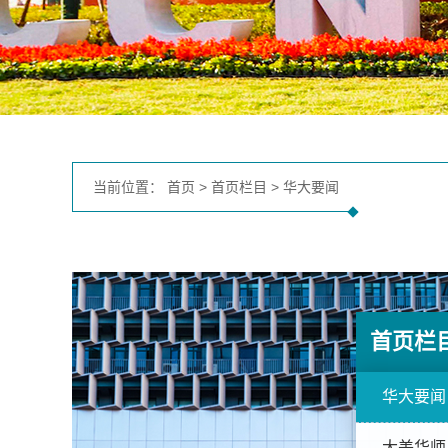
当前位置：
首页
>
首页栏目
>
华大要闻
首页栏
华大要闻
大美华师