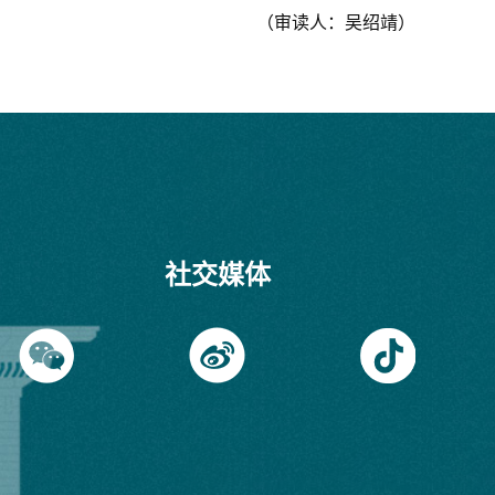
（审读人：吴绍靖）
社交媒体