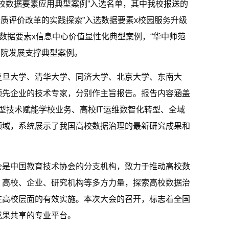
学校数据要素应用典型案例”入选名单，其中我校报送的
素质评价改革的实践探索”入选数据要素x校园服务升级
数据要素x信息中心价值显性化典型案例，“华中师范
学院发展支撑典型案例。
复旦大学、清华大学、同济大学、北京大学、东南大
领先企业的技术专家，分别作主旨报告。报告内容涵盖
型技术赋能学校业务、高校IT运维数智化转型、全域
领域，系统展示了我国高校数据治理的最新研究成果和
会是中国教育技术协会的分支机构，致力于推动高校数
、高校、企业、研究机构等多方力量，探索高校数据治
在高校层面的有效实施。本次大会的召开，标志着全国
成果共享的专业平台。