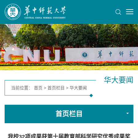
华大要闻
当前位置：
首页
>
首页栏目
>
华大要闻
首页栏目
我校32项成果获第十届教育部科学研究优秀成果奖