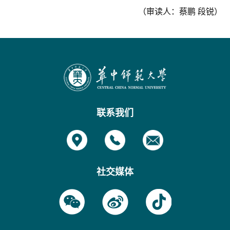
（审读人：蔡鹏 段锐）
联系我们
社交媒体