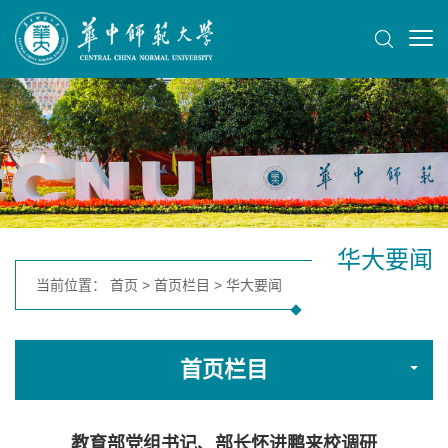
华大要闻
当前位置：
首页
>
首页栏目
>
华大要闻
首页栏目
教育部党组书记、部长怀进鹏来校调研