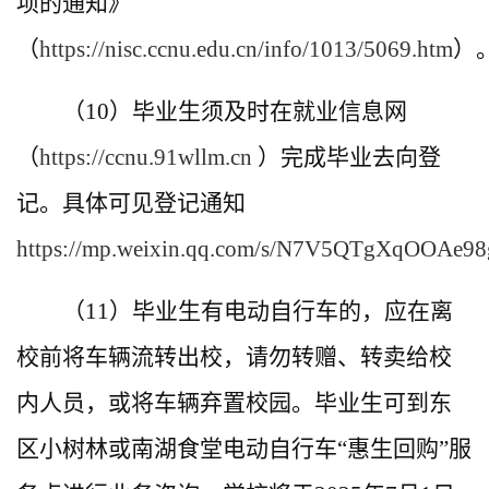
项的通知》
（
https://nisc.ccnu.edu.cn/info/1013/5069.htm
）
（10）毕业生须及时在就业信息网
（
https://ccnu.91wllm.cn
）完成毕业去向登
记。具体可见登记通知
https://mp.weixin.qq.com/s/N7V5QTgXqOOAe98
（11）毕业生有电动自行车的，应在离
校前将车辆流转出校，请勿转赠、转卖给校
内人员，或将车辆弃置校园。毕业生可到东
区小树林或南湖食堂电动自行车“惠生回购”服