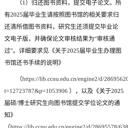
（1）归还图书资料，提交电子论文。所
有2025届毕业生请按照图书馆的相关要求归
还清所借图书资料，研究生还须提交毕业论
文电子版，并确保论文审核结果为“审核通
过”。详细要求见《关于2025届毕业生办理图
书馆还书手续的说明》
（
https://lib.ccnu.edu.cn/engine2/d/28695
t=12723787&p=1053906
），以及《关于2025
届硕/博士研究生向图书馆提交学位论文的通
知》
（
https://lib.ccnu.edu.cn/engine2/d/28695578/6