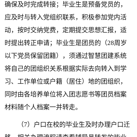
确保及时完成转接；毕业生是预备党员的，
应及时与转入党组织联系，积极参加党内活
动，按时交纳党费，定期提交思想汇报，适
时提出转正申请；毕业生是团员的（28周岁
以下党员保留团籍），须通过智慧团建系统
将自己的团组织关系根据实际去向转入到学
习、工作单位或户籍（居住）地的团组织，
同时由各培养单位将入团志愿书等团员档案
材料随个人档案一并转走。
（7）户口在校的毕业生及时办理户口迁