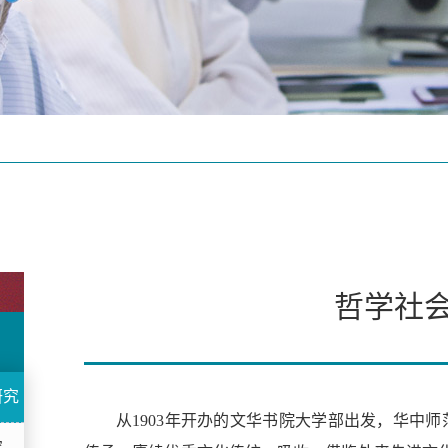
哲学社
研究
从1903年开办的文华书院大学部出发，华中师
究