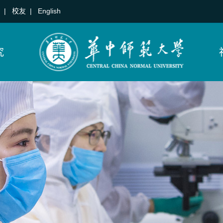
|
校友
|
English
究