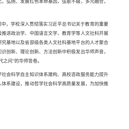
化，弘扬、发展红色革命基因，弦歌不辍，多元融合，
程中，学校深入贯彻落实习近平总书记关于教育的重要
极推进政治学、中国语言文学、教育学等人文社科开展
研究基地以及省部级各类人文社科基地平台的人才聚合
知识创新、理论创新、方法创新中积极发出华师声音，
代之问”的华师答卷。
学社会科学自主知识体系建构、高校咨政服务能力提升
人体系建设，推动哲学社会科学高质量发展，为加快推