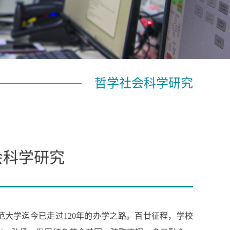
哲学社会科学研究
会科学研究
范大学迄今已走过120年的办学之路。百廿征程，学校