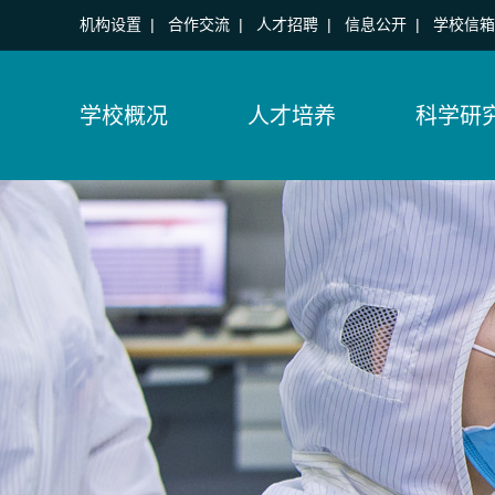
机构设置
|
合作交流
|
人才招聘
|
信息公开
|
学校信箱
学校概况
人才培养
科学研