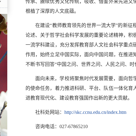
传承、赓续优秀文化传统，吸收、借鉴外来先进文
根植了深厚的人文底蕴。
在建设“教师教育领先的世界一流大学”的新征
论述、关于哲学社会科学发展的重要论述精神，积
一流学科建设，充分发挥教育部人文社会科学重点
作用，始终立足中国实际，面向中国问题，在推进
不断书写回答“中国之问、世界之问、人民之问、时
面向未来，学校将聚焦时代发展需要，面向哲
的使命任务，着力推进科研、平台、队伍一体化育
进教育现代化、建设教育强国作出新的更大贡献。
社科处网站：
http://skc.ccnu.edu.cn/index.htm
咨询电话：027-67865210