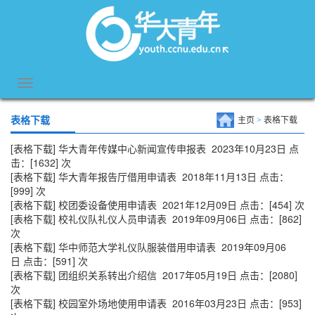
表格下载
主页
>
表格下载
[表格下载]
华大青年传媒中心新闻宣传申报表
2023年10月23日 点
击：[
1632
] 次
[表格下载]
华大青年报告厅借用申请表
2018年11月13日 点击：
[
999
] 次
[表格下载]
校团委设备使用申请表
2021年12月09日 点击：[
454
] 次
[表格下载]
校礼仪队礼仪人员申请表
2019年09月06日 点击：[
862
]
次
[表格下载]
华中师范大学礼仪队服装借用申请表
2019年09月06
日 点击：[
591
] 次
[表格下载]
团组织关系转出介绍信
2017年05月19日 点击：[
2080
]
次
[表格下载]
校园室外场地使用申请表
2016年03月23日 点击：[
953
]