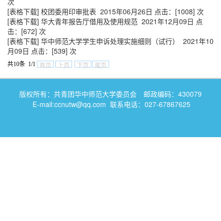
次
[表格下载]
校团委用印审批表
2015年06月26日 点击：[
1008
] 次
[表格下载]
华大青年报告厅借用及使用规范
2021年12月09日 点
击：[
672
] 次
[表格下载]
华中师范大学学生申诉处理实施细则（试行）
2021年10
月09日 点击：[
539
] 次
共10条 1/1
首页
上页
下页
尾页
版权所有：共青团华中师范大学委员会 邮政编码：430079
E-mail:ccnutw@qq.com 联系电话：027-67867625