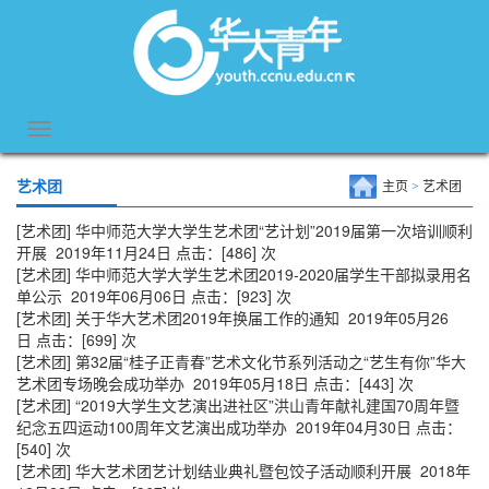
艺术团
主页
>
艺术团
[艺术团]
华中师范大学大学生艺术团“艺计划”2019届第一次培训顺利
开展
2019年11月24日 点击：[
486
] 次
[艺术团]
华中师范大学大学生艺术团2019-2020届学生干部拟录用名
单公示
2019年06月06日 点击：[
923
] 次
[艺术团]
关于华大艺术团2019年换届工作的通知
2019年05月26
日 点击：[
699
] 次
[艺术团]
第32届“桂子正青春”艺术文化节系列活动之“艺生有你”华大
艺术团专场晚会成功举办
2019年05月18日 点击：[
443
] 次
[艺术团]
“2019大学生文艺演出进社区”洪山青年献礼建国70周年暨
纪念五四运动100周年文艺演出成功举办
2019年04月30日 点击：
[
540
] 次
[艺术团]
华大艺术团艺计划结业典礼暨包饺子活动顺利开展
2018年