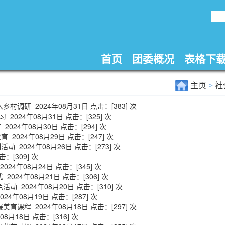
首页
团委概况
表格下
主页
>
社
入乡村调研
2024年08月31日 点击：[
383
] 次
学习
2024年08月31日 点击：[
325
] 次
育
2024年08月30日 点击：[
294
] 次
教育
2024年08月29日 点击：[
247
] 次
列活动
2024年08月26日 点击：[
273
] 次
击：[
309
] 次
2024年08月24日 点击：[
345
] 次
式
2024年08月21日 点击：[
306
] 次
色活动
2024年08月20日 点击：[
310
] 次
024年08月19日 点击：[
287
] 次
展美育课程
2024年08月18日 点击：[
297
] 次
08月18日 点击：[
316
] 次