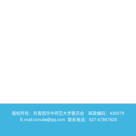
版权所有：共青团华中师范大学委员会 邮政编码：430079
E-mail:ccnutw@qq.com 联系电话：027-67867625