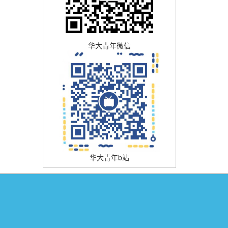
华大青年微信
华大青年b站