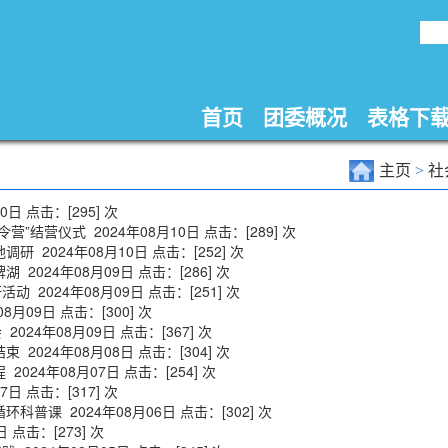
首页
团委概况
表格下
主页
>
社
10日 点击：[
295
] 次
令营”结营仪式
2024年08月10日 点击：[
289
] 次
地调研
2024年08月10日 点击：[
252
] 次
牌湖
2024年08月09日 点击：[
286
] 次
研活动
2024年08月09日 点击：[
251
] 次
08月09日 点击：[
300
] 次
会
2024年08月09日 点击：[
367
] 次
结束
2024年08月08日 点击：[
304
] 次
程
2024年08月07日 点击：[
254
] 次
07日 点击：[
317
] 次
循环科普课
2024年08月06日 点击：[
302
] 次
日 点击：[
273
] 次