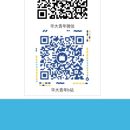
华大青年微信
华大青年b站