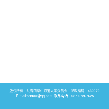
版权所有：共青团华中师范大学委员会 邮政编码：430079
E-mail:ccnutw@qq.com 联系电话：027-67867625