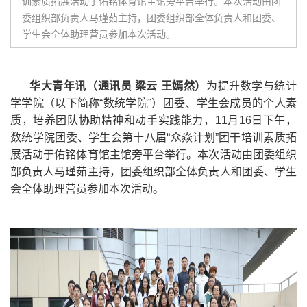
训素质拓展活动于佑铭体育馆主馆旁平台举行。本次活动由团
委组织部负责人马瑾茹主持，团委组织部全体负责人和团委、
学生会全体助理营员参加本次活动。
华大青年讯（通讯员
梁云 王嫣然
）
为提升数学与统计
学学院（以下简称“数统学院”）团委、学生会成员的个人素
质，培养团队协助精神和动手实践能力，11月16日下午，
数统学院团委、学生会第十八届“众焱计划”团干培训素质拓
展活动于佑铭体育馆主馆旁平台举行。本次活动由团委组织
部负责人马瑾茹主持，团委组织部全体负责人和团委、学生
会全体助理营员参加本次活动。