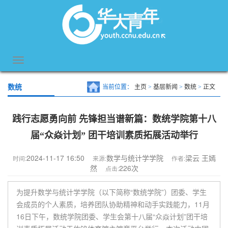
数统
当前位置：
主页
>
基层新闻
>
数统
>
正文
践行志愿勇向前 先锋担当谱新篇：数统学院第十八
届“众焱计划” 团干培训素质拓展活动举行
2024-11-17 16:50
数学与统计学学院
梁云 王嫣
时间:
来源:
作者:
然
226
次
点击:
为提升数学与统计学学院（以下简称“数统学院”）团委、学生
会成员的个人素质，培养团队协助精神和动手实践能力，11月
16日下午，数统学院团委、学生会第十八届“众焱计划”团干培