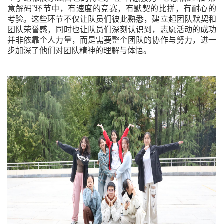
意解码”环节中，有速度的竞赛，有默契的比拼，有耐心的
考验。这些环节不仅让队员们彼此熟悉，建立起团队默契和
团队荣誉感，同时也让队员们深刻认识到，志愿活动的成功
并非依靠个人力量，而是需要整个团队的协作与努力，进一
步加深了他们对团队精神的理解与体悟。