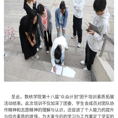
至此，数统学院第十八届“众焱计划”团干培训素质拓展
活动结束。此次培训不仅加深了团委、学生会成员对团队协
作精神和志愿精神的理解与认识，还促进了个人能力的提升
与综合素质的增强，为大家今后的学习与工作奠定了坚实的