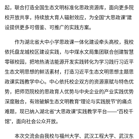
起，联合打造全国生态文明标准化思政资源库，面向更多院
校开放共享，持续放大育人辐射效应，为全国“大思政课”建
设提供更多可借鉴、可推广的实践方案。
作为湖北省大中小学思政课一体化建设牵头高校，我校
依托盘龙城校区建设实践，与中煤水文局集团联合创建智慧
零碳校园，把地热清洁能源开发实践转化为学习践行习近平
生态文明思想的鲜活素材，打造习近平生态文明思想主题思
政课实践教学中心。中心依托校企双方的资源禀赋与特色优
势，把师范院校的思政育人优势与中央企业的产业实践优势
深度融合，有效破解生态文明教育“理论与实践脱节”的痛点
难题，现已纳入湖北省“大思政课”实践教学平台——“百校千
馆”，面向社会公众开放。
本次交流会由我校与福州大学、武汉工程大学、武汉东