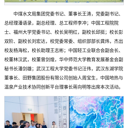
中煤水文局集团党委书记、董事长王涛，党委副书记、
总经理潘语录，副总经理、总工程师李冲；中国工程院院
士、福州大学党委书记、校长吴明红，副校长邱挺；校长彭
双阶、副校长刘宏达，校党委常委、组织部部长龚炜，杰出
校友杨海松，校长助理王志彬；中国轻工业联合会副会长、
校董林汉武，校董曾剑煌，华中师范大学教育发展基金会副
秘书长潘剑雄；武汉工程大学党委书记汪伟，武汉东湖学院
董事长、田野集团股份有限公司创始人周宝生，中国地热与
温泉产业技术协同创新平台理事长蒋向明等出席本次活动。