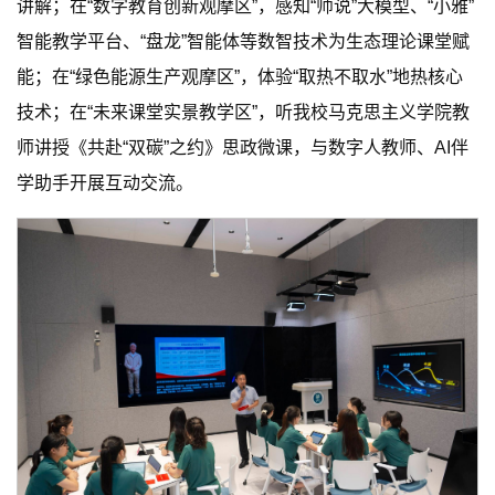
讲解；在“数字教育创新观摩区”，感知“师说”大模型、“小雅”
智能教学平台、“盘龙”智能体等数智技术为生态理论课堂赋
能；在“绿色能源生产观摩区”，体验“取热不取水”地热核心
技术；在“未来课堂实景教学区”，听我校马克思主义学院教
师讲授《共赴“双碳”之约》思政微课，与数字人教师、AI伴
学助手开展互动交流。