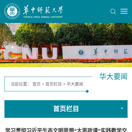
华大要闻
当前位置：
首页
>
首页栏目
>
华大要闻
首页栏目
学习贯彻习近平生态文明思想“大思政课”实践教学交