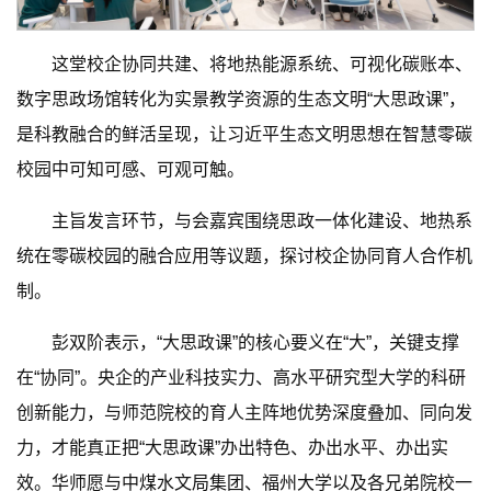
这堂校企协同共建、将地热能源系统、可视化碳账本、
数字思政场馆转化为实景教学资源的生态文明“大思政课”，
是科教融合的鲜活呈现，让习近平生态文明思想在智慧零碳
校园中可知可感、可观可触。
主旨发言环节，与会嘉宾围绕思政一体化建设、地热系
统在零碳校园的融合应用等议题，探讨校企协同育人合作机
制。
彭双阶表示，“大思政课”的核心要义在“大”，关键支撑
在“协同”。央企的产业科技实力、高水平研究型大学的科研
创新能力，与师范院校的育人主阵地优势深度叠加、同向发
力，才能真正把“大思政课”办出特色、办出水平、办出实
效。华师愿与中煤水文局集团、福州大学以及各兄弟院校一