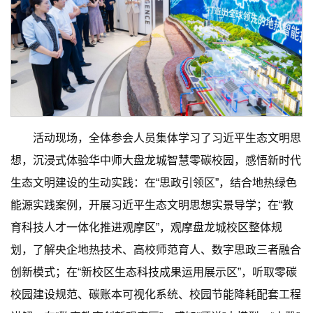
活动现场，全体参会人员集体学习了习近平生态文明思
想，沉浸式体验华中师大盘龙城智慧零碳校园，感悟新时代
生态文明建设的生动实践：在“思政引领区”，结合地热绿色
能源实践案例，开展习近平生态文明思想实景导学；在“教
育科技人才一体化推进观摩区”，观摩盘龙城校区整体规
划，了解央企地热技术、高校师范育人、数字思政三者融合
创新模式；在“新校区生态科技成果运用展示区”，听取零碳
校园建设规范、碳账本可视化系统、校园节能降耗配套工程