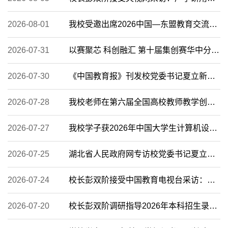
2026-08-01
我校受邀出席2026中国—东盟教育交流周 作对口支援典型经验交流
2026-07-31
以赛聚芯 科创融汇 第十届集创赛华中分赛区决赛在校举行
2026-07-30
《中国教育报》刊发校党委书记夏立新文章：培养能胜任的教师
2026-07-28
我校老师在第六届全国高校教师教学创新大赛中获佳绩
2026-07-27
我校学子获2026年中国大学生计算机设计大赛一等奖
2026-07-25
湖北省人民政府网专访校党委书记夏立新：数据驱动 融合创新 全面落实教育...
2026-07-24
校长彭双阶接受中国教育电视台采访：为基础教育培养高质量、高素质、创新...
2026-07-20
校长彭双阶调研指导2026年本科招生录取工作