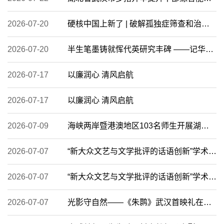
2026-07-20
硬核中国上新了 | 破解孤独症筛查和治疗难题 湖北方案来了
2026-07-20
半生笔墨铸就恽代英研究丰碑 ——记华中师范大学教授李良明
2026-07-17
以廉润心 清风启航
2026-07-17
以廉润心 清风启航
2026-07-09
海峡两岸暨港澳地区103名师生开展湖北支教
2026-07-07
“新大众文艺与文学批评的话语创新”学术研讨在武汉召开
2026-07-07
“新大众文艺与文学批评的话语创新”学术研讨会暨中国文学批评研究会2026...
2026-07-07
光影守自然——《朱鹮》武汉首映礼在华中师大举办