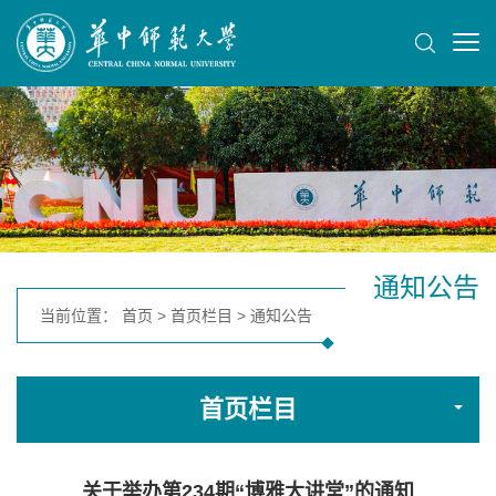
通知公告
当前位置：
首页
>
首页栏目
>
通知公告
首页栏目
关于举办第234期“博雅大讲堂”的通知