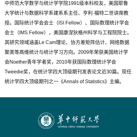
中师范大学数学与统计学学院1991级本科校友，美国耶鲁
大学统计与数据科学系建系系主任、亨利·福特二世讲席教
授。国际统计学会会士（ISI Fellow）、国际数理统计学会
会士（IMS Fellow），美国康涅狄格州科学与工程院院士。
其研究领域涵盖Le Cam理论、协方差矩阵估计、网络数据
聚类等高维统计与统计学习方向。2009年荣获美国统计学
会Noether青年学者奖，2010年获国际数理统计学会
Tweedie奖，在统计学四大顶级期刊发表论文近30篇。现任
统计学四大顶级期刊之一《Annals of Statistics》主编。