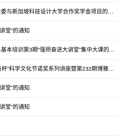
金委与新加坡科技设计大学合作奖学金项目的通知
大讲堂”的通知
基本培训第3期“强师奋进大讲堂”集中大课的通知
科学文化节诺奖系列讲座暨第232期博雅大讲堂...
大讲堂”的通知
大讲堂”的通知