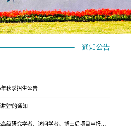
通知公告
6年秋季招生公告
大讲堂”的通知
级研究学者、访问学者、博士后项目申报工作的通...