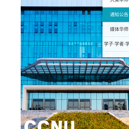
通知公告
媒体华师
学子·学者·